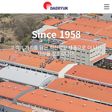
대륙제관
Since 1958
고객의 가치를 담는 혁신적인 제품으로 더 나은
세상을 창조합니다.