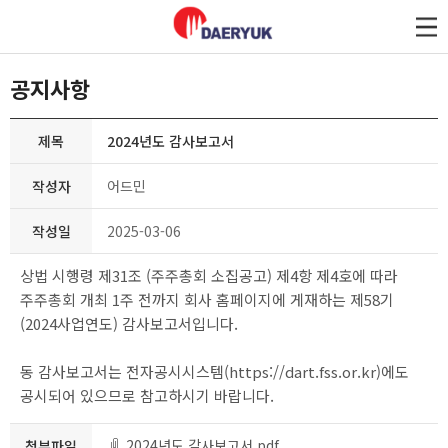
대륙제관
공지사항
제목
2024년도 감사보고서
작성자
어드민
작성일
2025-03-06
상법 시행령 제31조 (주주총회 소집공고) 제4항 제4호에 따라
주주총회 개최 1주 전까지 회사 홈페이지에 게재하는
제58기
(2024사업연도) 감사보고서입니다.
동 감사보고서는 전자공시시스템(https://dart.fss.or.kr)에도
공시되어 있으므로 참고하시기 바랍니다.
2024년도 감사보고서.pdf
첨부파일