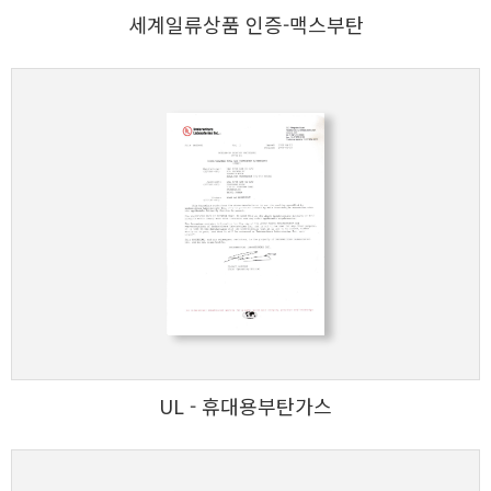
세계일류상품 인증-맥스부탄
UL - 휴대용부탄가스