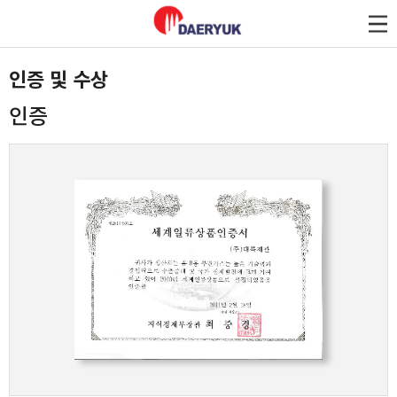
대륙제관
인증 및 수상
인증