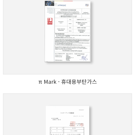
π Mark - 휴대용부탄가스