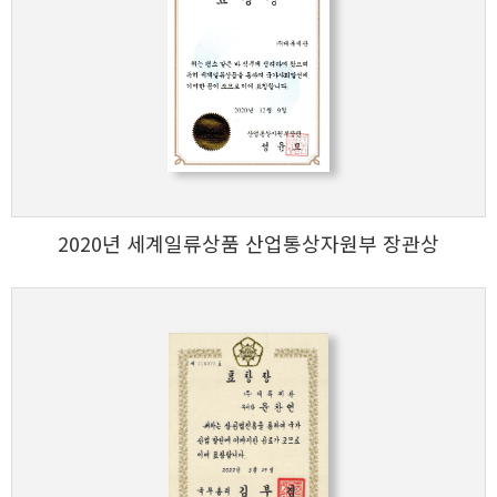
2020년 세계일류상품 산업통상자원부 장관상