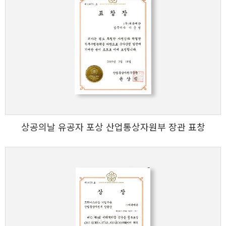
상공의날 유공자 포상 산업통상자원부 장관 표창