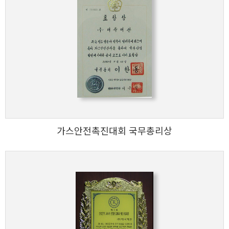
가스안전촉진대회 국무총리상