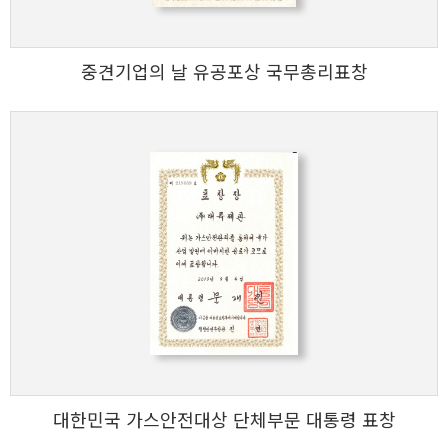
중견기업의 날 유공포상 국무총리표창
대한민국 가스안전대상 단체부문 대통령 표창