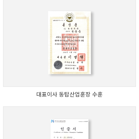
대표이사 동탑산업훈장 수훈