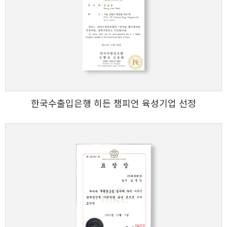
한국수출입은행 히든 챔피언 육성기업 선정