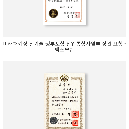
미래패키징 신기술 정부포상 산업통상자원부 장관 표창 -
맥스부탄