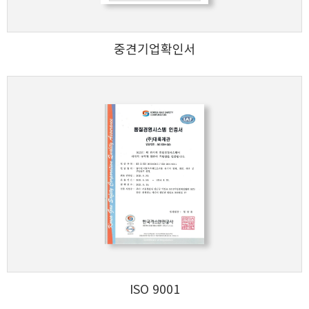
중견기업확인서
ISO 9001