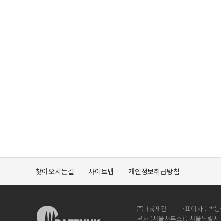
찾아오시는길
사이트맵
개인정보취급방침
㈜대륙제관
대표이사 : 박봉
본사 (서울사무소) : 서울특별시